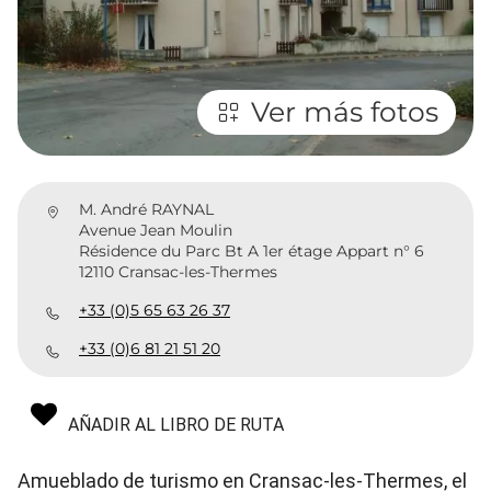
Ver más fotos
M. André RAYNAL
Avenue Jean Moulin
Résidence du Parc Bt A 1er étage Appart n° 6
12110 Cransac-les-Thermes
+33 (0)5 65 63 26 37
+33 (0)6 81 21 51 20
AÑADIR AL LIBRO DE RUTA
Amueblado de turismo en Cransac-les-Thermes, el