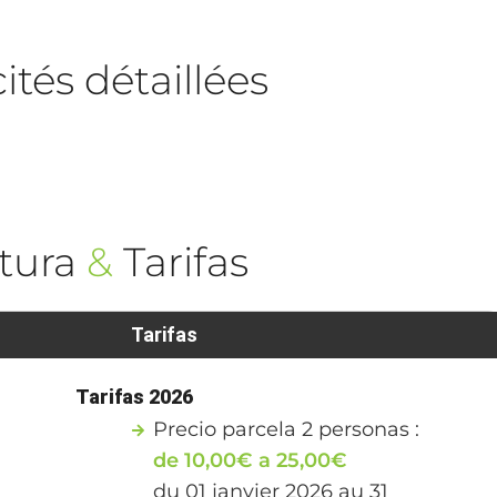
tés détaillées
tura
&
Tarifas
Tarifas
Tarifas 2026
Precio parcela 2 personas :
de 10,00€ a 25,00€
du 01 janvier 2026 au 31