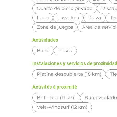
Cuarto de baño privado
Discap
Lago
Lavadora
Playa
Te
Zona de juegos
Área de servic
Actividades
Baño
Pesca
Instalaciones y servicios de proximida
Piscina descubierta (18 km)
Ti
Activités à proximité
BTT - bici (11 km)
Baño vigilado
Vela-windsurf (12 km)