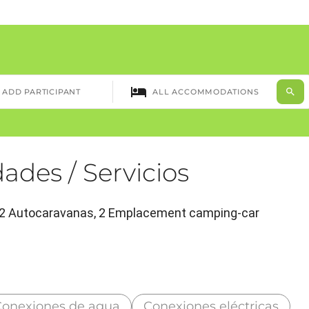
ades / Servicios
), 2 Autocaravanas, 2 Emplacement camping-car
Conexiones de agua
Conexiones eléctricas