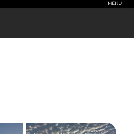
MENU
E