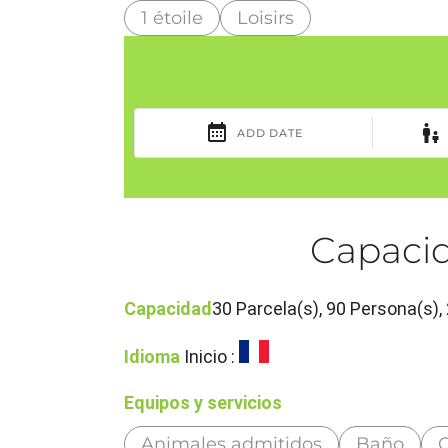
1 étoile
Loisirs
Capacid
Capacidad
30 Parcela(s), 90 Persona(s
Idioma
Inicio :
Equipos y servicios
Animales admitidos
Baño