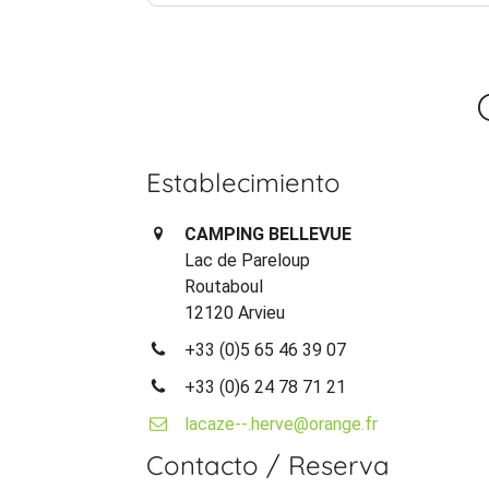
Establecimiento
CAMPING BELLEVUE
Lac de Pareloup
Routaboul
12120 Arvieu
+33 (0)5 65 46 39 07
+33 (0)6 24 78 71 21
lacaze--.herve@orange.fr
Contacto / Reserva