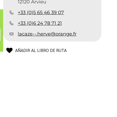
12120 Arvieu
+33 (0)5 65 46 39 07
+33 (0)6 24 78 71 21
lacaze--.herve@orange.fr
AÑADIR AL LIBRO DE RUTA