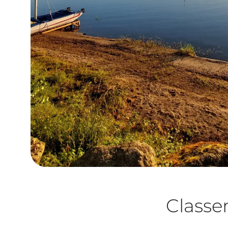
Class