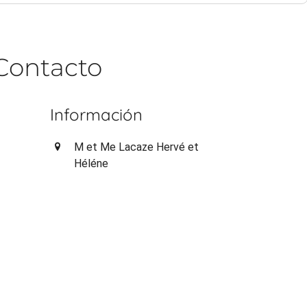
Contacto
Información
M et Me Lacaze Hervé et
Héléne