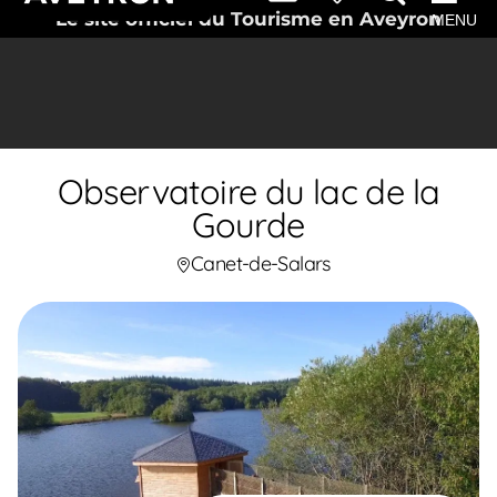
Le site officiel du Tourisme en Aveyron
MENU
Observatoire du lac de la
Gourde
Canet-de-Salars