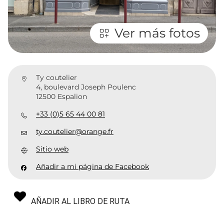
Ver más fotos
Ty coutelier
4, boulevard Joseph Poulenc
12500 Espalion
+33 (0)5 65 44 00 81
ty.coutelier@orange.fr
Sitio web
Añadir a mi página de Facebook
AÑADIR AL LIBRO DE RUTA