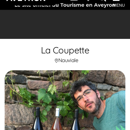
Le site officiel du Tourisme en Aveyron
MENU
La Coupette
Nauviale