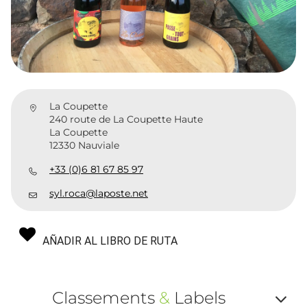
La Coupette
240 route de La Coupette Haute
La Coupette
12330 Nauviale
+33 (0)6 81 67 85 97
syl.roca@laposte.net
AÑADIR AL LIBRO DE RUTA
Classements
&
Labels