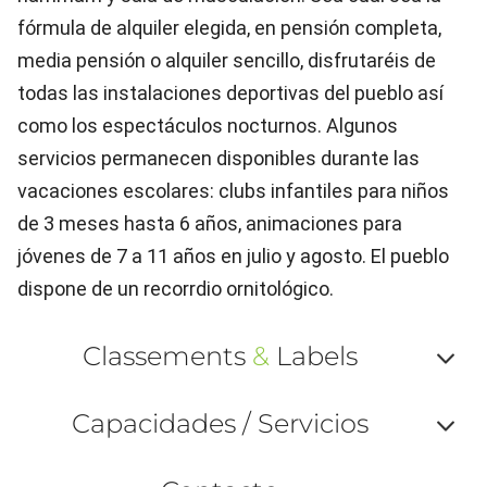
fórmula de alquiler elegida, en pensión completa,
media pensión o alquiler sencillo, disfrutaréis de
todas las instalaciones deportivas del pueblo así
como los espectáculos nocturnos. Algunos
servicios permanecen disponibles durante las
vacaciones escolares: clubs infantiles para niños
de 3 meses hasta 6 años, animaciones para
jóvenes de 7 a 11 años en julio y agosto. El pueblo
dispone de un recorrdio ornitológico.
Classements
&
Labels
Af
Capacidades / Servicios
ou
Af
ma