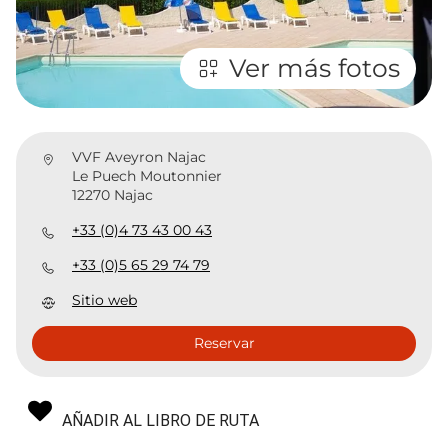
Ver más fotos
VVF Aveyron Najac
Le Puech Moutonnier
12270 Najac
+33 (0)4 73 43 00 43
+33 (0)5 65 29 74 79
Sitio web
Reservar
AÑADIR AL LIBRO DE RUTA