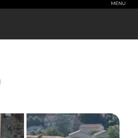
MENU
u