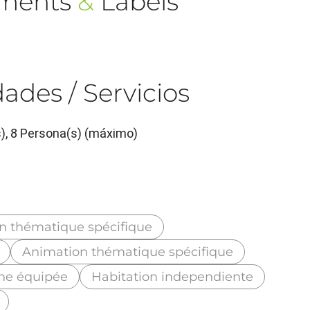
ements
&
Labels
ades / Servicios
s), 8 Persona(s) (máximo)
n thématique spécifique
Animation thématique spécifique
ine équipée
Habitation independiente