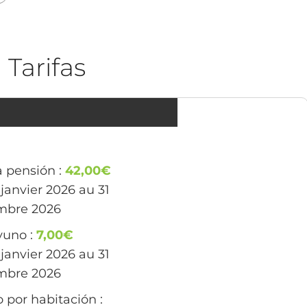
Tarifas
 pensión :
42,00€
 janvier 2026 au 31
mbre 2026
yuno :
7,00€
 janvier 2026 au 31
mbre 2026
o por habitación :