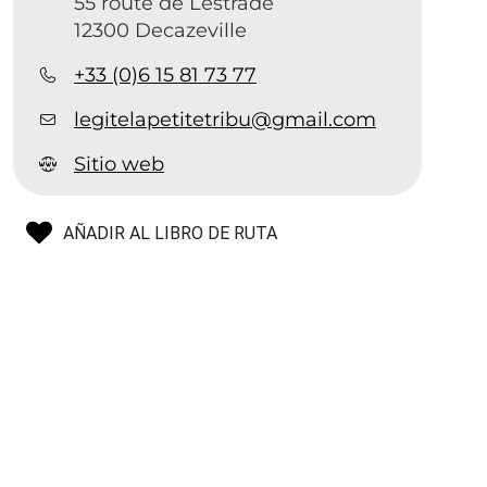
55 route de Lestrade
12300 Decazeville
+33 (0)6 15 81 73 77
legitelapetitetribu@gmail.com
Sitio web
AÑADIR AL LIBRO DE RUTA