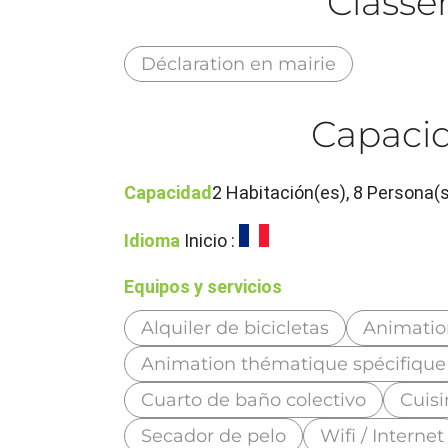
Class
Déclaration en mairie
Capacid
Capacidad
2 Habitación(es), 8 Persona(
Idioma
Inicio :
Equipos y servicios
Alquiler de bicicletas
Animatio
Animation thématique spécifique
Cuarto de baño colectivo
Cuis
Secador de pelo
Wifi / Internet