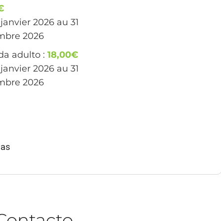
€
 janvier 2026 au 31
mbre 2026
a adulto :
18,00€
 janvier 2026 au 31
mbre 2026
ias
Contacto