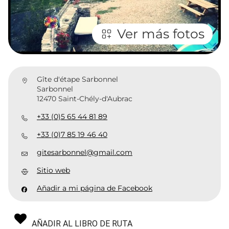
Ver más fotos
Gîte d'étape Sarbonnel
Sarbonnel
12470 Saint-Chély-d'Aubrac
+33 (0)5 65 44 81 89
+33 (0)7 85 19 46 40
gitesarbonnel@gmail.com
Sitio web
Añadir a mi página de Facebook
AÑADIR AL LIBRO DE RUTA