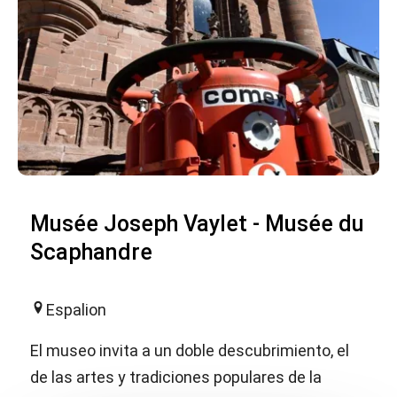
Musée Joseph Vaylet - Musée du
Scaphandre
Espalion
El museo invita a un doble descubrimiento, el
de las artes y tradiciones populares de la