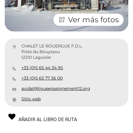
Ver más fotos
CHALET LE ROUERGUE F.O.L.
Piste du Bouyssou
12210 Laguiole
+33 (0)5 65 44 34 95
+33 (0)5 65 77 36 00
avidal@ligueenseignement12.org
Sitio web
AÑADIR AL LIBRO DE RUTA