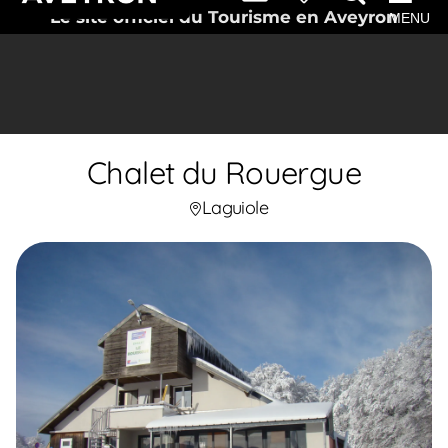
Le site officiel du Tourisme en Aveyron
MENU
Chalet du Rouergue
Laguiole