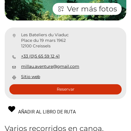
Ver más fotos
Les Bateliers du Viaduc
Place du 19 mars 1962
12100 Creissels
+33 (0)5 65 59 12 41
millau.aventure@gmail.com
Sitio web
Reservar
AÑADIR AL LIBRO DE RUTA
Varios recorridos en canoa,