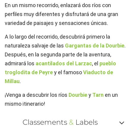
En un mismo recorrido, enlazará dos ríos con
perfiles muy diferentes y disfrutará de una gran
variedad de paisajes y sensaciones únicas.
A lo largo del recorrido, descubrirá primero la
naturaleza salvaje de las
Gargantas de la Dourbie
.
Después, en la segunda parte de la aventura,
admirará los
acantilados del Larzac
, el
pueblo
troglodita de Peyre
y el famoso
Viaducto de
Millau
.
¡Venga a descubrir los ríos
Dourbie
y
Tarn
en un
mismo itinerario!
Classements
&
Labels