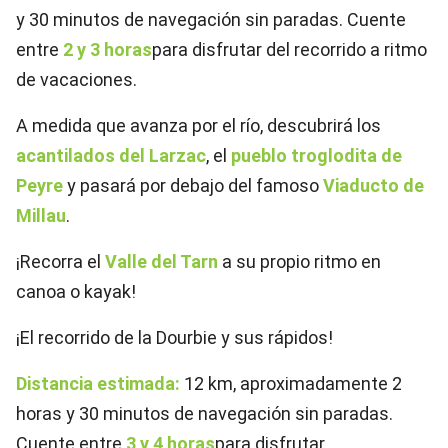
y 30 minutos de navegación sin paradas. Cuente
entre
2 y 3 horas
para disfrutar del recorrido a ritmo
de vacaciones.
A medida que avanza por el río, descubrirá los
acantilados del Larzac
, el
pueblo troglodita de
Peyre
y pasará por debajo del famoso
Viaducto de
Millau
.
¡Recorra el
Valle del Tarn
a su propio ritmo en
canoa o kayak!
¡El recorrido de la Dourbie y sus rápidos!
Distancia estimada:
12 km, aproximadamente 2
horas y 30 minutos de navegación sin paradas.
Cuente entre
3 y 4 horas
para disfrutar