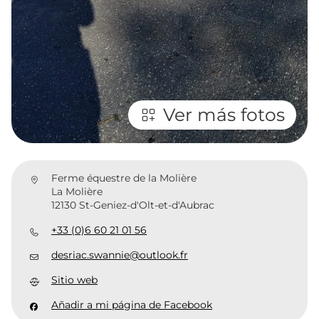
Ver más fotos
Ferme équestre de la Molière
La Molière
12130 St-Geniez-d'Olt-et-d'Aubrac
+33 (0)6 60 21 01 56
desriac.swannie@outlook.fr
Sitio web
Añadir a mi página de Facebook