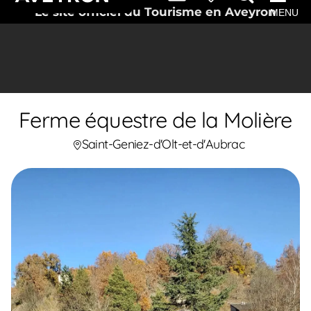
Le site officiel du Tourisme en Aveyron
MENU
Ferme équestre de la Molière
Saint-Geniez-d'Olt-et-d'Aubrac