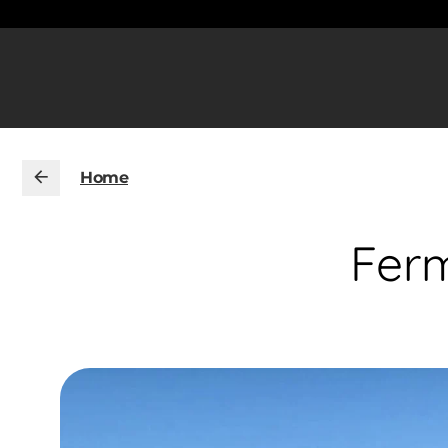
Home
Ferm