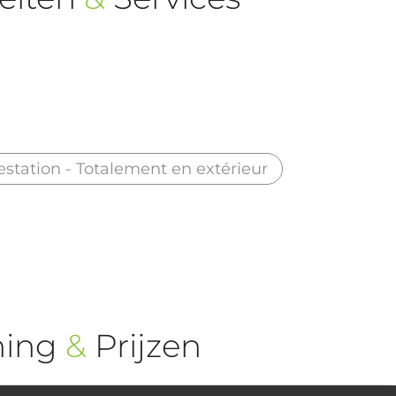
estation - Totalement en extérieur
ning
&
Prijzen