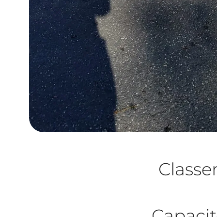
Class
Capacit