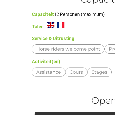
Capaciteit
12 Personen (maximum)
Talen
:
Service & Uitrusting
Horse riders welcome point
Pr
Activiteit(en)
Assistance
Cours
Stages
Ope