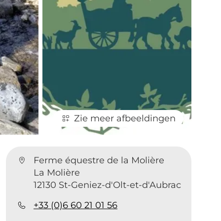
Zie meer afbeeldingen
Ferme équestre de la Molière
La Molière
12130 St-Geniez-d'Olt-et-d'Aubrac
+33 (0)6 60 21 01 56