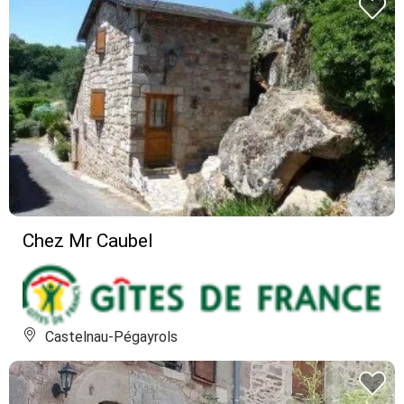
Chez Mr Caubel
Castelnau-Pégayrols