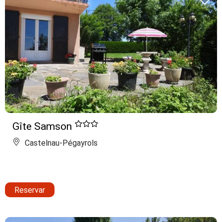
Gîte Samson
Castelnau-Pégayrols
Reservar