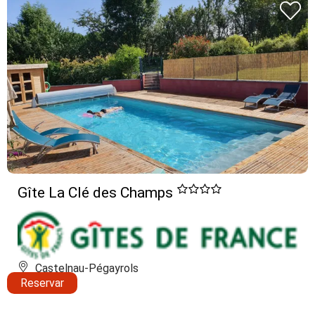
Gîte La Clé des Champs
Castelnau-Pégayrols
Reservar