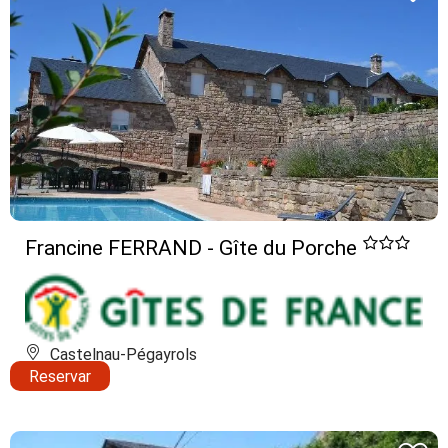
Francine FERRAND - Gîte du Porche
Castelnau-Pégayrols
Reservar