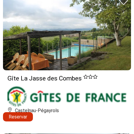
Gîte La Jasse des Combes
Castelnau-Pégayrols
Reservar