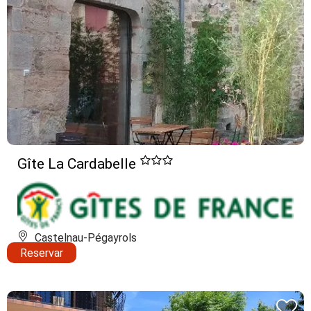
Gîte La Cardabelle
Castelnau-Pégayrols
Reservar