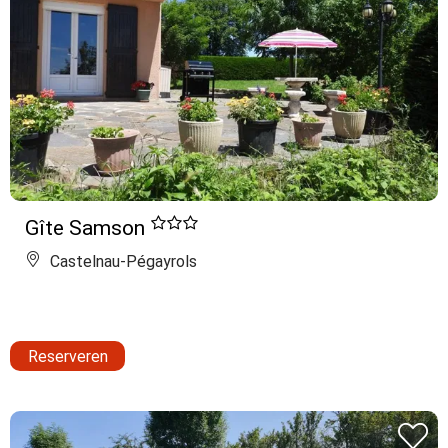
Gîte Samson
Castelnau-Pégayrols
Reserveren