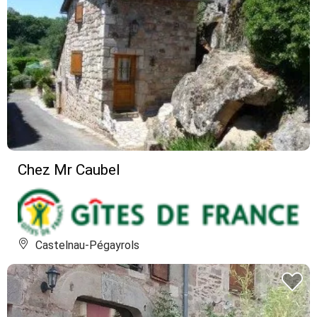
Chez Mr Caubel
Castelnau-Pégayrols