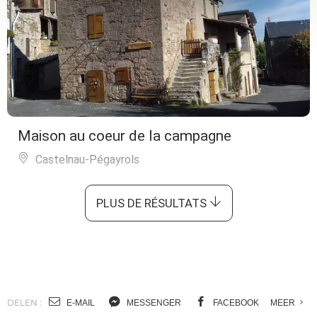
Maison au coeur de la campagne
Castelnau-Pégayrols
PLUS DE RÉSULTATS
DELEN :
E-MAIL
MESSENGER
FACEBOOK
MEER