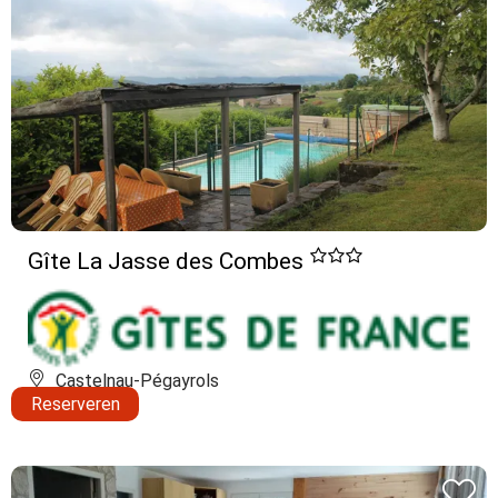
Gîte La Jasse des Combes
Castelnau-Pégayrols
Reserveren