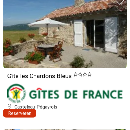
Gîte les Chardons Bleus
Castelnau-Pégayrols
Reserveren