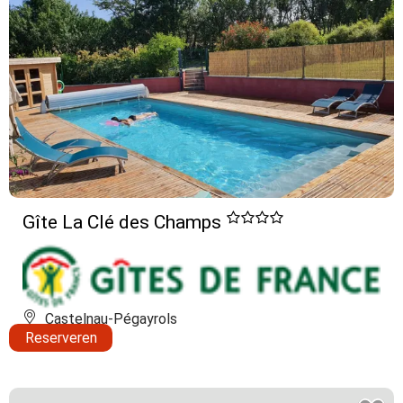
Gîte La Clé des Champs
Castelnau-Pégayrols
Reserveren