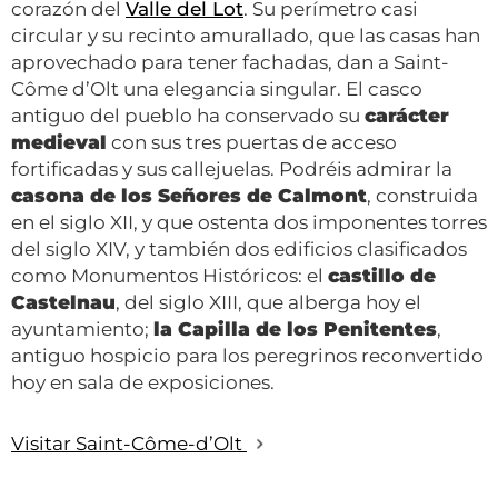
corazón del
Valle del Lot
. Su perímetro casi
circular y su recinto amurallado, que las casas han
aprovechado para tener fachadas, dan a Saint-
Côme d’Olt una elegancia singular. El casco
antiguo del pueblo ha conservado su
carácter
medieval
con sus tres puertas de acceso
fortificadas y sus callejuelas. Podréis admirar la
casona de los Señores de Calmont
, construida
en el siglo XII, y que ostenta dos imponentes torres
del siglo XIV, y también dos edificios clasificados
como Monumentos Históricos: el
castillo de
Castelnau
, del siglo XIII, que alberga hoy el
ayuntamiento;
la Capilla de los Penitentes
,
antiguo hospicio para los peregrinos reconvertido
hoy en sala de exposiciones.
Visitar Saint-Côme-d’Olt