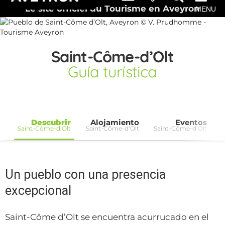
Le site officiel du Tourisme en Aveyron
MENU
Saint-Côme-d’Olt
Guía turística
Descubrir
Alojamiento
Eventos
Saint-Côme-d’Olt
Saint-Côme-d’Olt
Saint-Côme-d’Olt
Un pueblo con una presencia
excepcional
Saint-Côme d’Olt se encuentra acurrucado en el