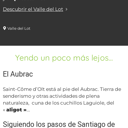
Descubrir el Valle del Lot
Valle del Lot
Yendo un poco más lejos...
El Aubrac
Saint-Côme d’Olt está al pie del Aubrac. Tierra de
senderismo y otras actividades de plena
naturaleza, cuna de los cuchillos Laguiole, del
«
aligot »
...
Siguiendo los pasos de Santiago de