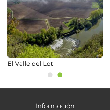
El Valle del Lot
1
2
Información