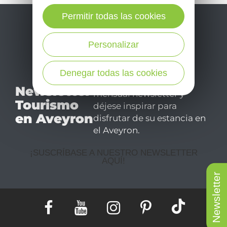
Permitir todas las cookies
Personalizar
Denegar todas las cookies
No se pierda nuestro
Newsletter
mensual newsletter y
Tourismo
déjese inspirar para
en Aveyron
disfrutar de su estancia en
el Aveyron.
¡SUSCRÍBASE A NUESTRO NEWSLETTER
AQUÍ!
Newsletter