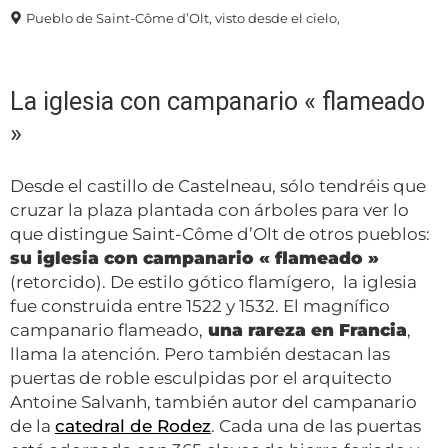
Pueblo de Saint-Côme d’Olt, visto desde el cielo,
La iglesia con campanario « flameado
»
Desde el castillo de Castelneau, sólo tendréis que
cruzar la plaza plantada con árboles para ver lo
que distingue Saint-Côme d’Olt de otros pueblos:
su iglesia con campanario « flameado »
(retorcido). De estilo gótico flamígero, la iglesia
fue construida entre 1522 y 1532. El magnífico
campanario flameado,
una rareza en Francia
,
llama la atención. Pero también destacan las
puertas de roble esculpidas por el arquitecto
Antoine Salvanh, también autor del campanario
de la
catedral de Rodez
. Cada una de las puertas