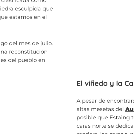
o clasificada como
piedra esculpida que
que estamos en el
go del mes de julio.
una reconstitución
lles del pueblo en
El viñedo y la C
A pesar de encontrars
altas mesetas del
Au
posible que Estaing 
caras norte se dedica