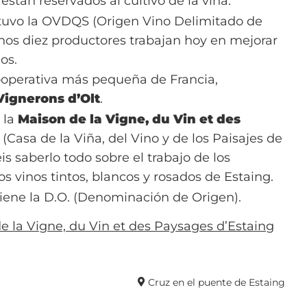
están reservados al cultivo de la viña.
btuvo la OVDQS (Origen Vino Delimitado de
unos diez productores trabajan hoy en mejorar
os.
cooperativa más pequeña de Francia,
Vignerons d’Olt
.
 la
Maison de la Vigne, du Vin et des
g
(Casa de la Viña, del Vino y de los Paisajes de
s saberlo todo sobre el trabajo de los
los vinos tintos, blancos y rosados de Estaing.
tiene la D.O. (Denominación de Origen).
e la Vigne, du Vin et des Paysages d’Estaing
Cruz en el puente de Estaing