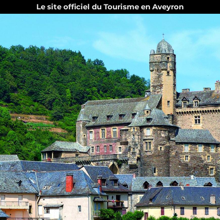
Le site officiel du Tourisme en Aveyron