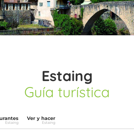
Estaing
Guía turística
urantes
Ver y hacer
Estaing
Estaing