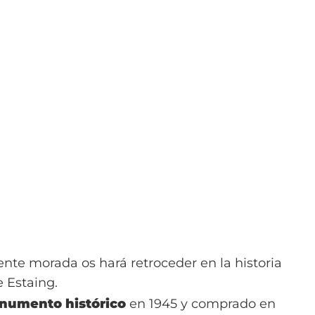
ente morada os hará retroceder en la historia
e Estaing.
numento histórico
en 1945 y comprado en