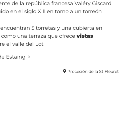
ente de la república francesa Valéry Giscard
ido en el siglo XIII en torno a un torreón
e encuentran 5 torretas y una cubierta en
sí como una terraza que ofrece
vistas
e el valle del Lot.
 de Estaing
Procesión de la St Fleuret