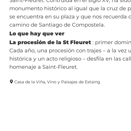
Saint-Fleuret. Contruida en el siglo XV, ha sid
monumento histórico al igual que la cruz de 
se encuentra en su plaza y que nos recuerda 
camino de Santiago de Compostela.
Lo que hay que ver
La procesión de la St Fleuret
: primer domin
Cada año, una procesión con trajes – a la vez 
histórica y un acto religioso – desfila en las ca
homenaje a Saint-Fleuret.
Casa de la Viña, Vino y Paisajes de Estaing