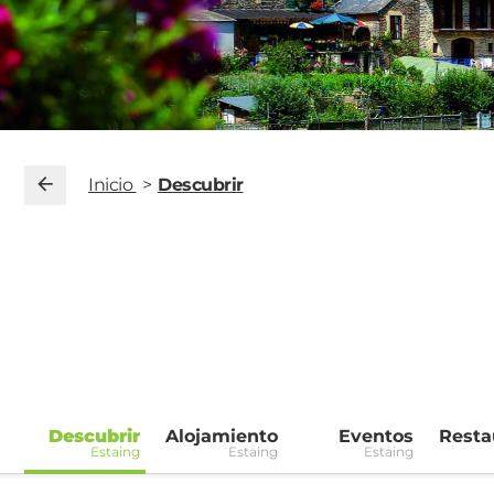
Inicio
Descubrir
Descubrir
Alojamiento
Eventos
Resta
Estaing
Estaing
Estaing