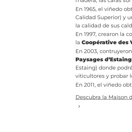
madera, las caras sur 
En 1965, el viñedo o
Calidad Superior) y 
la calidad de sus cald
En 1997, crearon la 
la
Coopérative des 
En 2003, contruyeron
Paysages d’Estain
Estaing) donde podréi
viticultores y probar 
En 2011, el viñedo ob
Descubra la Maison d