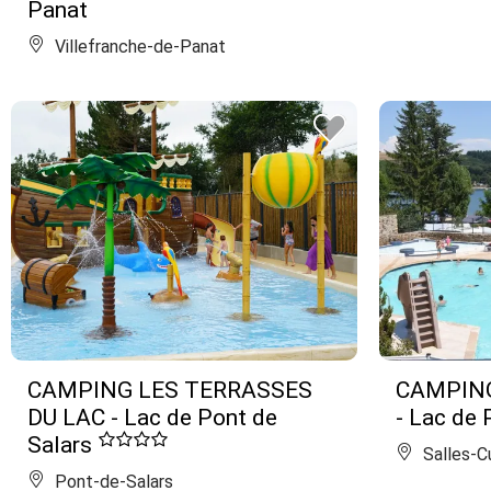
Panat
Villefranche-de-Panat
CAMPING LES TERRASSES
CAMPING
DU LAC - Lac de Pont de
- Lac de
Salars
Salles-C
Pont-de-Salars