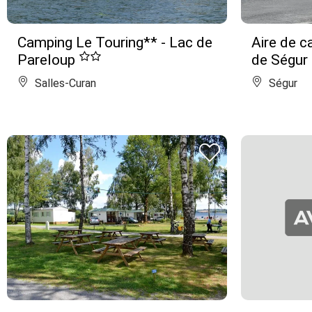
Camping Le Touring** - Lac de
Aire de c
Pareloup
de Ségur
Salles-Curan
Ségur