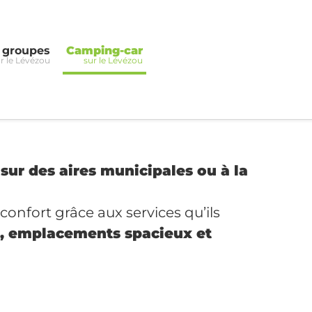
t groupes
Camping-car
r le Lévézou
sur le Lévézou
ur des aires municipales ou à la
confort grâce aux services qu’ils
té, emplacements spacieux et