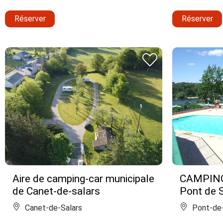
Réserver
Réserver
Aire de camping-car municipale
CAMPING
de Canet-de-salars
Pont de 
Canet-de-Salars
Pont-de-