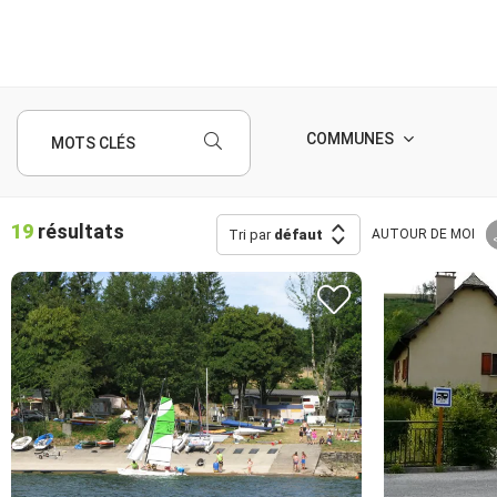
COMMUNES
MOTS CLÉS
19
résultats
Tri par
défaut
AUTOUR
DE MOI