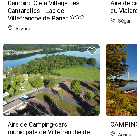
Camping Ciela Village Les
Aire de c
Cantarelles - Lac de
du Vialar
Villefranche de Panat
Ségur
Alrance
Aire de Camping-cars
CAMPIN
municipale de Villefranche de
Arvieu