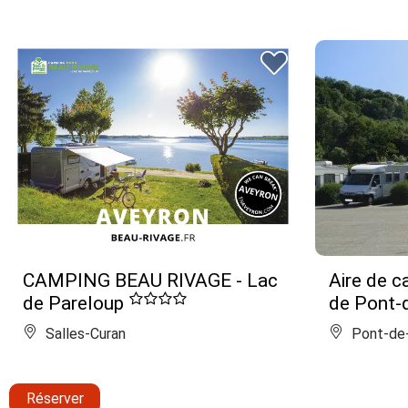
CAMPING BEAU RIVAGE - Lac
Aire de c
de Pareloup
de Pont-
Salles-Curan
Pont-de-
Réserver