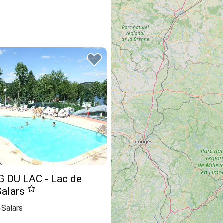
 DU LAC - Lac de
Salars
Salars