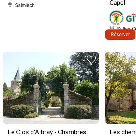
Capel
Salmiech
Salles-C
Réserver
Le Clos d'Albray - Chambres
Les chem