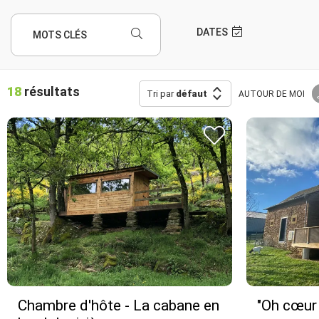
DATES
MOTS CLÉS
18
résultats
Tri par
défaut
AUTOUR
DE MOI
Chambre d'hôte - La cabane en
"Oh cœur