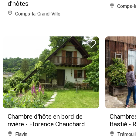
d'hôtes
Comps-la
Comps-la-Grand-Ville
Chambre d'hôte en bord de
Chambres
rivière - Florence Chauchard
Bastié -
Flavin
Trémouil