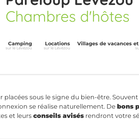
Chambres d'hôtes
Camping
Locations
Villages de vacances e
sur le Lévézou
sur le Lévézou
s
r placées sous le signe du bien-être. Souve
connexion se réalise naturellement. De
bons p
es et leurs
conseils avisés
rendront votre sé