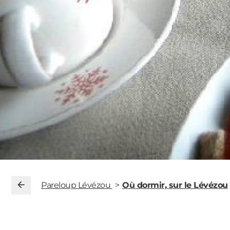
Pareloup Lévézou
Où dormir, sur le Lévézou