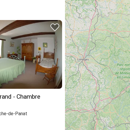
rand - Chambre
nche-de-Panat