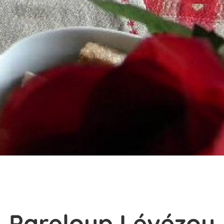
Pareloup Lévézou