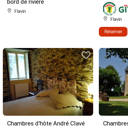
bord de rivière
Flavin
Flavin
Réserver
Chambres d'hôte André Clavé
Chambres