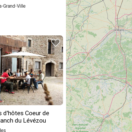
-Grand-Ville
 d'hôtes Coeur de
 Ranch du Lévézou
les