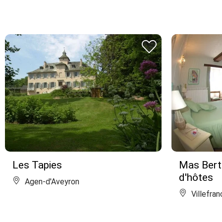
Les Tapies
Mas Bert
d'hôtes
Agen-d'Aveyron
Villefra