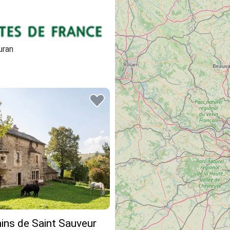
uran
ins de Saint Sauveur