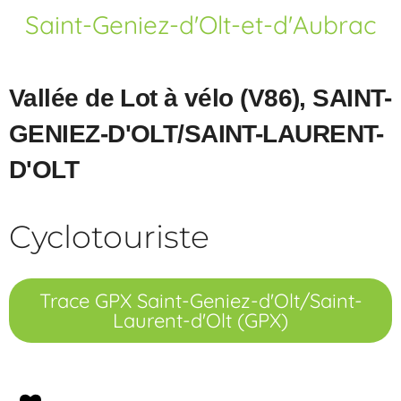
Saint-Geniez-d'Olt-et-d'Aubrac
Vallée de Lot à vélo (V86), SAINT-
GENIEZ-D'OLT/SAINT-LAURENT-
D'OLT
Cyclotouriste
Trace GPX Saint-Geniez-d'Olt/Saint-
Laurent-d'Olt (GPX)