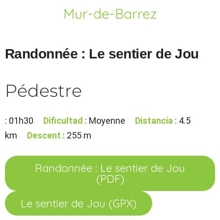
Mur-de-Barrez
Randonnée : Le sentier de Jou
Pédestre
: 01h30
Dificultad
: Moyenne
Distancia
: 4.5
km
Descent
: 255 m
Randonnée : Le sentier de Jou
(PDF)
Le sentier de Jou (GPX)