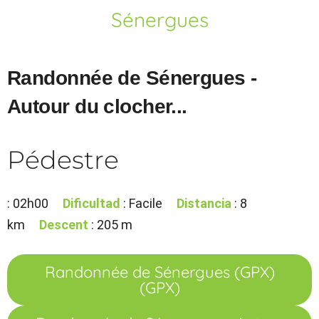
Sénergues
Randonnée de Sénergues -
Autour du clocher...
Pédestre
: 02h00
Dificultad
: Facile
Distancia
: 8
km
Descent
: 205 m
Randonnée de Sénergues (GPX)
(GPX)