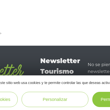
Newsletter
No se pie
Tourismo
newsletter
disfrutar 
en Aveyron
ste sitio web usa cookies y te permite controlar las que deseas activ
¡SUSCRÍBASE A NUESTRO NEWSLETTER AQUÍ!
okies
Personalizar
Perm