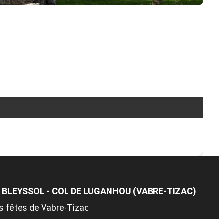
 BLEYSSOL - COL DE LUGANHOU (VABRE-TIZAC)
es fêtes de Vabre-Tizac