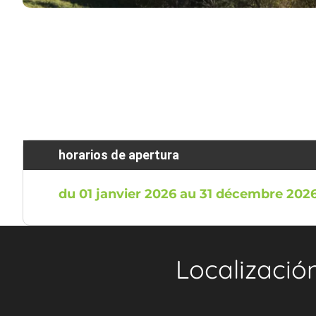
horarios de apertura
du 01 janvier 2026 au 31 décembre 202
Localizació