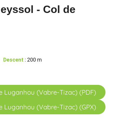
eyssol - Col de
Descent
: 200 m
de Luganhou (Vabre-Tizac) (PDF)
de Luganhou (Vabre-Tizac) (GPX)