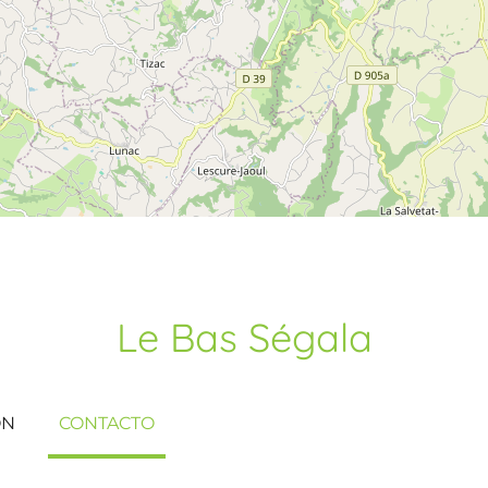
Le Bas Ségala
ÓN
CONTACTO