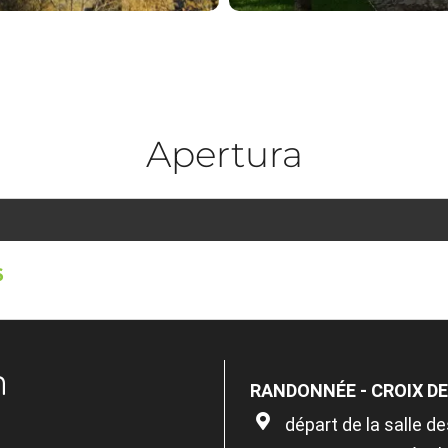
Apertura
6
n
RANDONNÉE - CROIX DE
départ de la salle d