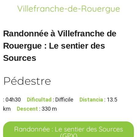
Villefranche-de-Rouergue
Randonnée à Villefranche de
Rouergue : Le sentier des
Sources
Pédestre
: 04h30
Dificultad
: Difficile
Distancia
: 13.5
km
Descent
: 330 m
Randonnée : Le sentier des Sources
(GPX)