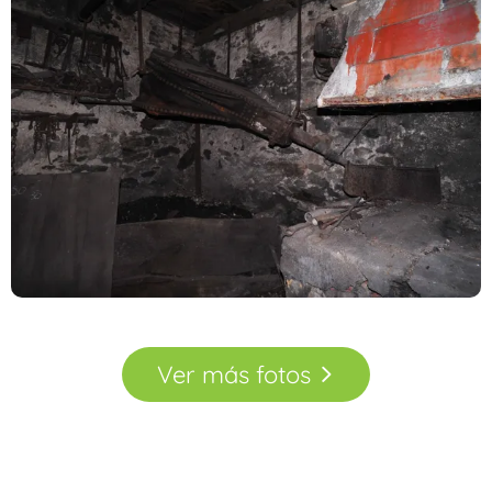
Ver
más
fotos