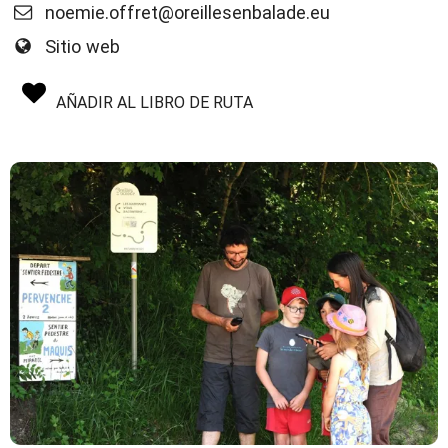
noemie.offret@oreillesenbalade.eu
Sitio web
AÑADIR AL LIBRO DE RUTA