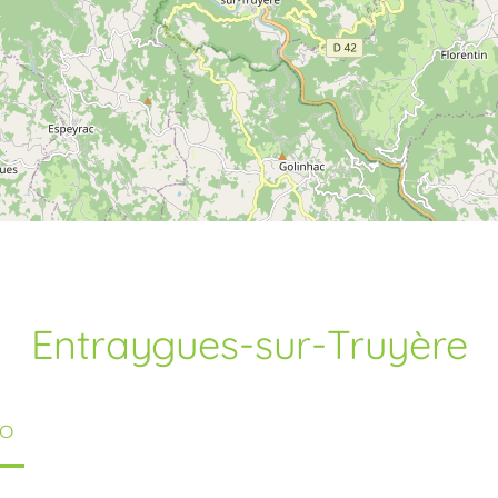
Entraygues-sur-Truyère
TO