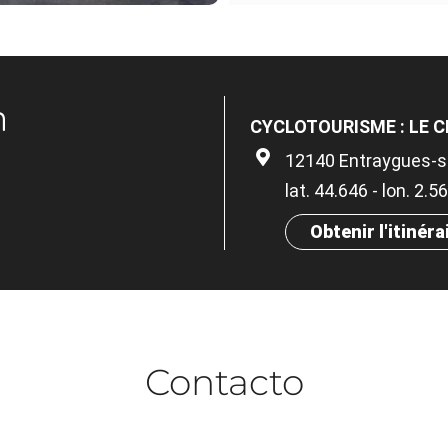
n
CYCLOTOURISME : LE C
12140 Entraygues-s
lat. 44.646 - lon. 2.
Obtenir l'itinéra
Contacto