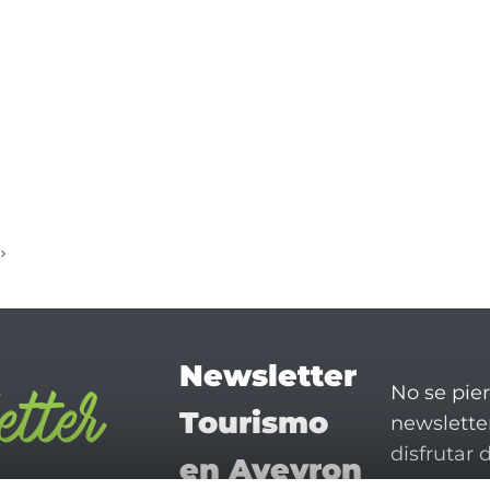
Newsletter
No se pie
Tourismo
newsletter
disfrutar 
en Aveyron