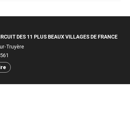
IRCUIT DES 11 PLUS BEAUX VILLAGES DE FRANCE
ur-Truyère
56561
ire