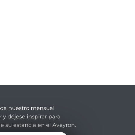
rda nuestro mensual
 y déjese inspirar para
de su estancia en el Aveyron.