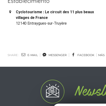
Establecimiento
Cyclotourisme : Le circuit des 11 plus beaux
villages de France
12140 Entraygues-sur-Truyère
SHARE :
E-MAIL
MESSENGER
FACEBOOK
MÁS