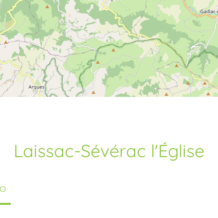
Laissac-Sévérac l'Église
TO