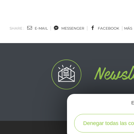
SHARE :
E-MAIL
MESSENGER
FACEBOOK
MÁS
E
Denegar todas las co