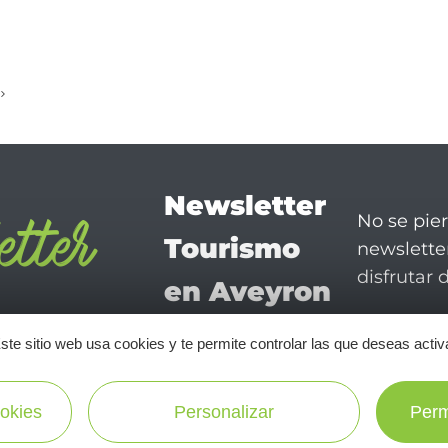
Newsletter
No se pie
Tourismo
newsletter
disfrutar 
en Aveyron
¡SUSCRÍBASE A NUESTRO NEWSLETTER AQUÍ!
ste sitio web usa cookies y te permite controlar las que deseas activ
okies
Personalizar
Perm