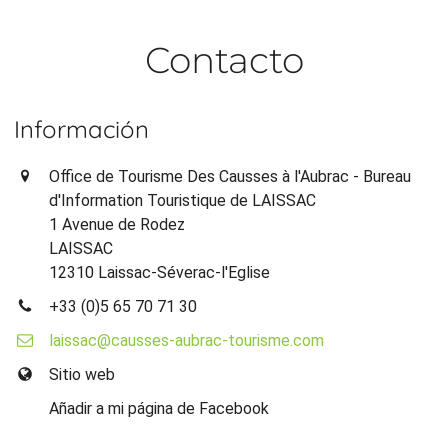
Contacto
Información
Office de Tourisme Des Causses à l'Aubrac - Bureau
d'Information Touristique de LAISSAC
1 Avenue de Rodez
LAISSAC
12310 Laissac-Séverac-l'Eglise
+33 (0)5 65 70 71 30
laissac@causses-aubrac-tourisme.com
Sitio web
Añadir a mi página de Facebook