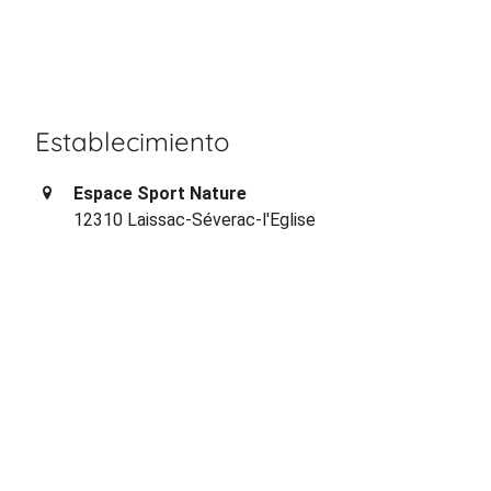
Establecimiento
Espace Sport Nature
12310 Laissac-Séverac-l'Eglise