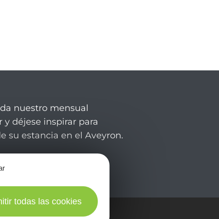
rda nuestro mensual
 y déjese inspirar para
de su estancia en el Aveyron.
ar
itir todas las cookies