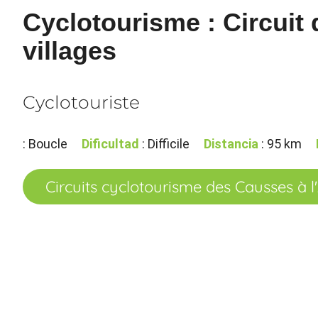
Cyclotourisme : Circuit
villages
Cyclotouriste
: Boucle
Dificultad
: Difficile
Distancia
: 95 km
Circuits cyclotourisme des Causses à 