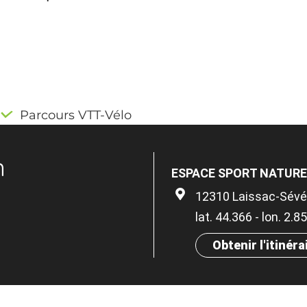
Parcours VTT-Vélo
n
ESPACE SPORT NATURE
12310 Laissac-Sévér
lat. 44.366 - lon. 2.8
Obtenir l'itinéra