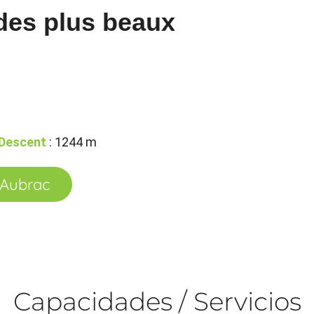
 des plus beaux
Descent
: 1244 m
l'Aubrac
Capacidades / Servicios