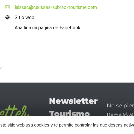
laissac@causses-aubrac-tourisme.com
Sitio web
Añadir a mi página de Facebook
Newsletter
No se pie
Tourismo
newsletter
disfrutar 
en Aveyron
ste sitio web usa cookies y te permite controlar las que deseas activ