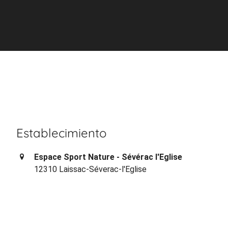
Establecimiento
Espace Sport Nature - Sévérac l'Eglise
12310 Laissac-Séverac-l'Eglise