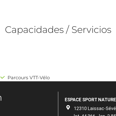
Capacidades / Servicios
Parcours VTT-Vélo
n
ESPACE SPORT NATURE 
12310 Laissac-Sévér