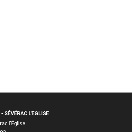
- SÉVÉRAC L'EGLISE
ac l'Église