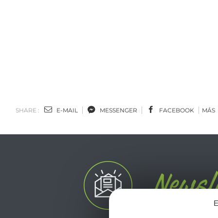
SHARE :
E-MAIL
MESSENGER
FACEBOOK
MÁS
E