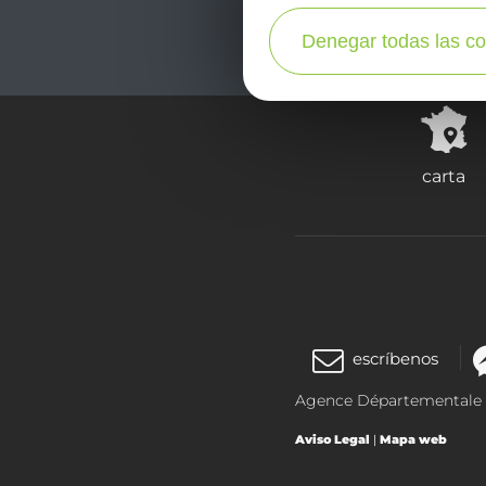
Denegar todas las co
carta
escríbenos
Agence Départementale de
Aviso Legal
|
Mapa web