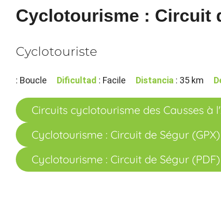
Cyclotourisme : Circuit
Cyclotouriste
: Boucle
Dificultad
: Facile
Distancia
: 35 km
D
Circuits cyclotourisme des Causses à 
Cyclotourisme : Circuit de Ségur (GPX)
Cyclotourisme : Circuit de Ségur (PDF)