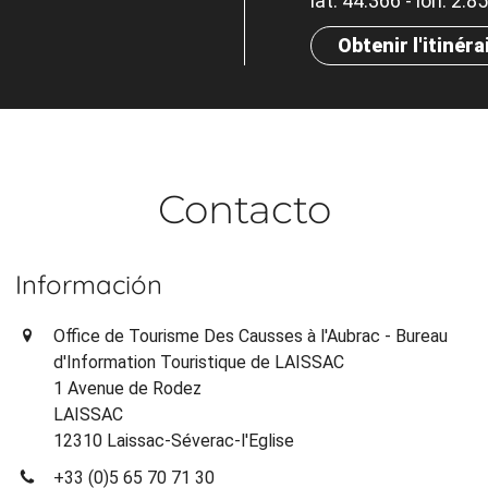
lat. 44.366 - lon. 2.8
Obtenir l'itinéra
Contacto
Información
Office de Tourisme Des Causses à l'Aubrac - Bureau
d'Information Touristique de LAISSAC
1 Avenue de Rodez
LAISSAC
12310 Laissac-Séverac-l'Eglise
+33 (0)5 65 70 71 30