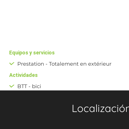
Equipos y servicios
Prestation - Totalement en extérieur
Actividades
BTT - bici
Localizació