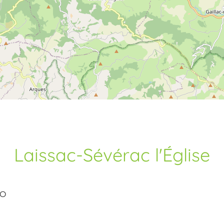
Laissac-Sévérac l'Église
TO