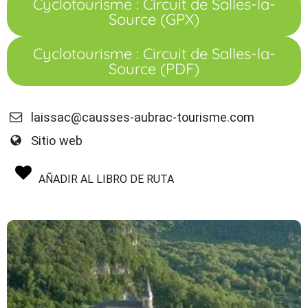
Cyclotourisme : Circuit de Salles-la-
Source (GPX)
Cyclotourisme : Circuit de Salles-la-
Source (PDF)
laissac@causses-aubrac-tourisme.com
Sitio web
AÑADIR AL LIBRO DE RUTA