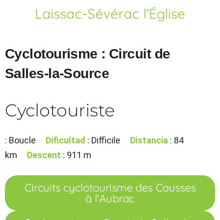
Laissac-Sévérac l'Église
Cyclotourisme : Circuit de
Salles-la-Source
Cyclotouriste
: Boucle
Dificultad
: Difficile
Distancia
: 84
km
Descent
: 911 m
Circuits cyclotourisme des Causses
à l'Aubrac