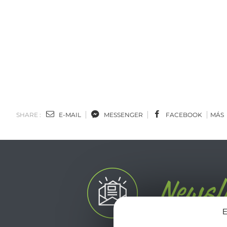
SHARE :
E-MAIL
MESSENGER
FACEBOOK
MÁS
E