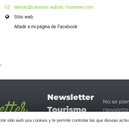
laissac@causses-aubrac-tourisme.com
Sitio web
Añadir a mi página de Facebook
Newsletter
No se pie
Tourismo
newsletter
disfrutar 
en Aveyron
ste sitio web usa cookies y te permite controlar las que deseas activ