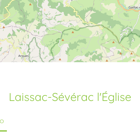
Laissac-Sévérac l'Église
TO