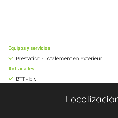
Equipos y servicios
Prestation - Totalement en extérieur
Actividades
BTT - bici
Localizació