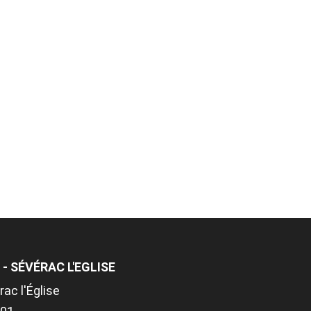
- SÉVÉRAC L'EGLISE
ac l'Église