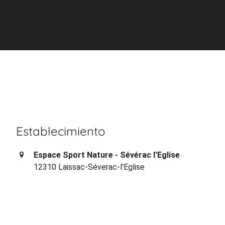
Establecimiento
Espace Sport Nature - Sévérac l'Eglise
12310 Laissac-Séverac-l'Eglise