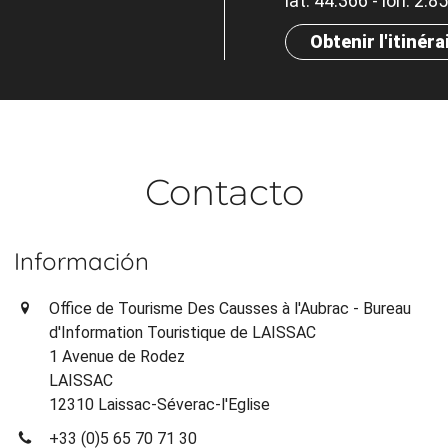
lat. 44.366 - lon. 2.8
Obtenir l'itinéra
Contacto
Información
Office de Tourisme Des Causses à l'Aubrac - Bureau
d'Information Touristique de LAISSAC
1 Avenue de Rodez
LAISSAC
12310 Laissac-Séverac-l'Eglise
+33 (0)5 65 70 71 30