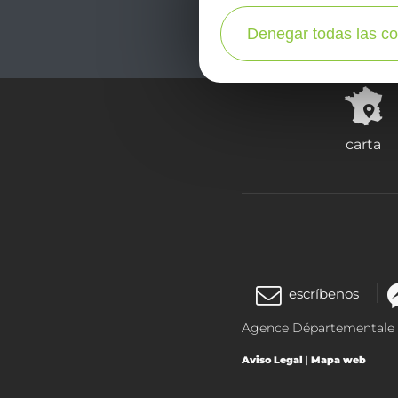
Denegar todas las co
carta
escríbenos
Agence Départementale de
Aviso Legal
|
Mapa web