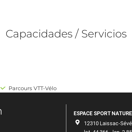
Capacidades / Servicios
Parcours VTT-Vélo
n
ESPACE SPORT NATURE 
12310 Laissac-Sévér