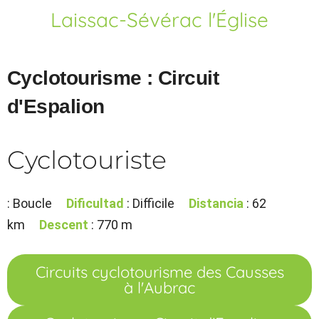
Laissac-Sévérac l'Église
Cyclotourisme : Circuit
d'Espalion
Cyclotouriste
: Boucle
Dificultad
: Difficile
Distancia
: 62
km
Descent
: 770 m
Circuits cyclotourisme des Causses
à l'Aubrac