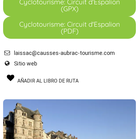
Cyclotourisme: Circuit d'Espalion
(GPX)
Cyclotourisme: Circuit d'Espalion
(PDF)
laissac@causses-aubrac-tourisme.com
Sitio web
AÑADIR AL LIBRO DE RUTA