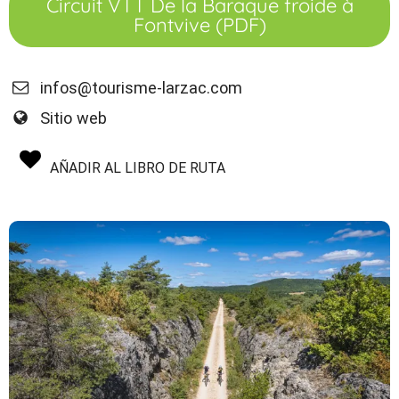
Circuit VTT De la Baraque froide à
Fontvive (PDF)
infos@tourisme-larzac.com
Sitio web
AÑADIR AL LIBRO DE RUTA