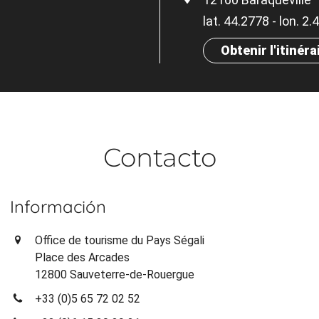
lat. 44.2778 - lon. 2
Obtenir l'itinéra
Contacto
Información
Office de tourisme du Pays Ségali
Place des Arcades
12800 Sauveterre-de-Rouergue
+33 (0)5 65 72 02 52