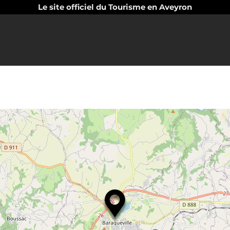
Le site officiel du Tourisme en Aveyron