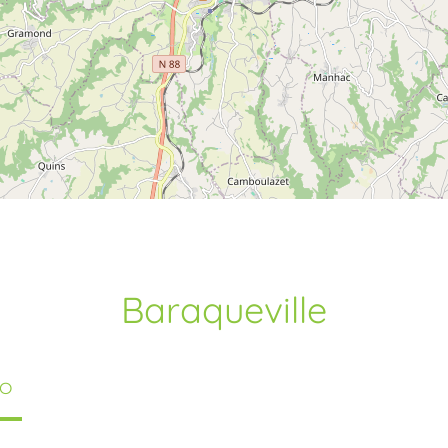
Baraqueville
TO