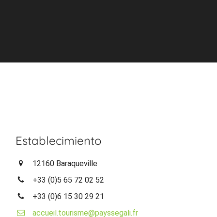
Establecimiento
12160 Baraqueville
+33 (0)5 65 72 02 52
+33 (0)6 15 30 29 21
accueil.tourisme@payssegali.fr