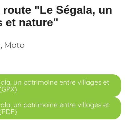
a route "Le Ségala, un
s et nature"
e, Moto
gala, un patrimoine entre villages et
 (GPX)
gala, un patrimoine entre villages et
 (PDF)