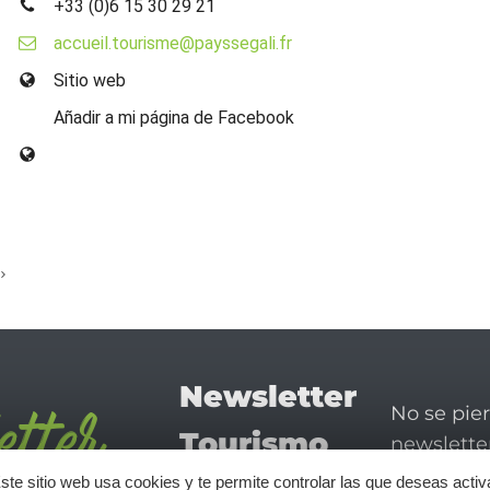
+33 (0)6 15 30 29 21
accueil.tourisme@payssegali.fr
Sitio web
Añadir a mi página de Facebook
Newsletter
No se pie
Tourismo
newsletter
disfrutar 
ste sitio web usa cookies y te permite controlar las que deseas activ