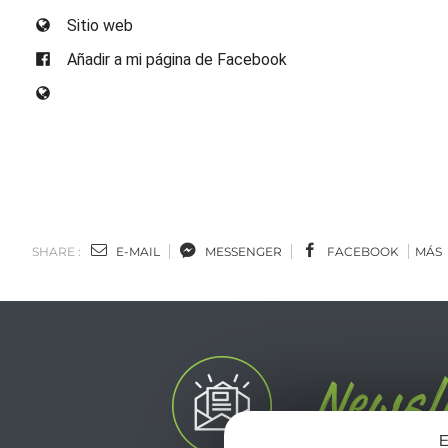
Sitio web
Añadir a mi página de Facebook
SHARE :
E-MAIL
MESSENGER
FACEBOOK
MÁS
E