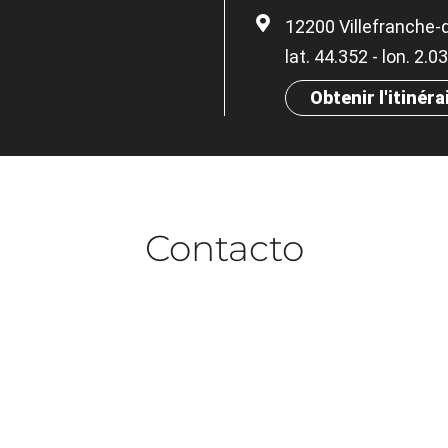
12200 Villefranche
lat. 44.352 - lon. 2.
Obtenir l'itinéra
Contacto