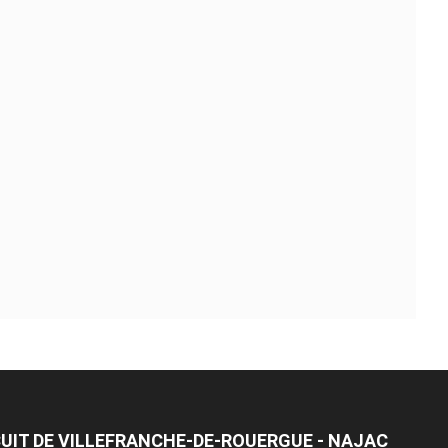
CUIT DE VILLEFRANCHE-DE-ROUERGUE - NAJAC