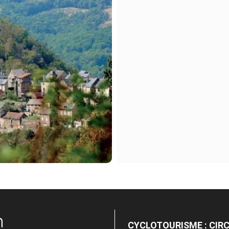
n
CYCLOTOURISME : CIR