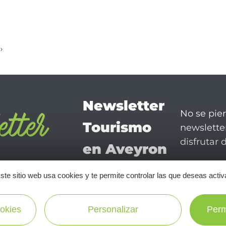
Newsletter
No se pie
Tourismo
newsletter
disfrutar 
en Aveyron
¡SUSCRÍBASE A NUESTRO NEWSLETTER AQUÍ!
ste sitio web usa cookies y te permite controlar las que deseas activ
okies
Personalizar
Perm