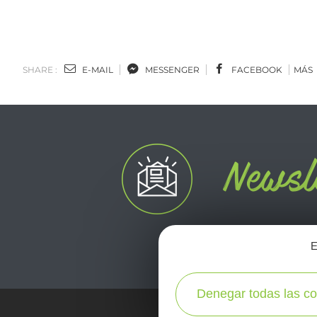
SHARE :
E-MAIL
MESSENGER
FACEBOOK
MÁS
E
Denegar todas las co