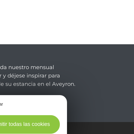
rda nuestro mensual
 y déjese inspirar para
de su estancia en el Aveyron.
ar
itir todas las cookies