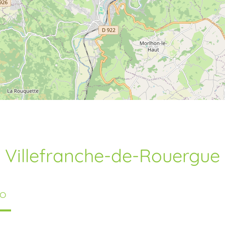
Villefranche-de-Rouergue
TO