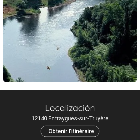
Localización
12140 Entraygues-sur-Truyère
Obtenir l'itinéraire