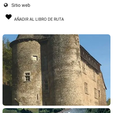
Sitio web
AÑADIR AL LIBRO DE RUTA