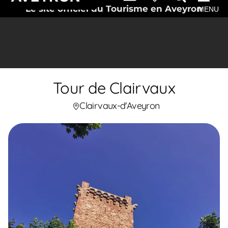
Le site officiel du Tourisme en Aveyron
MENU
Tour de Clairvaux
Clairvaux-d'Aveyron