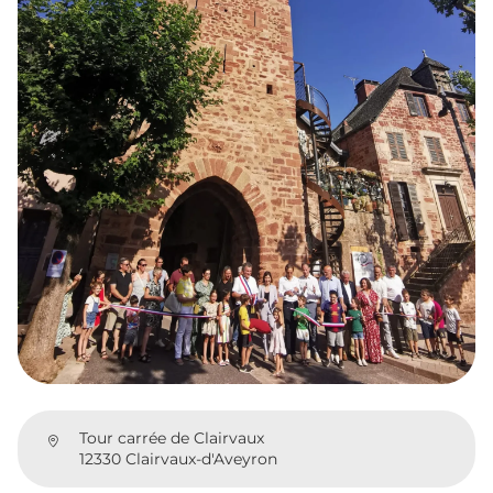
Tour carrée de Clairvaux
12330 Clairvaux-d'Aveyron