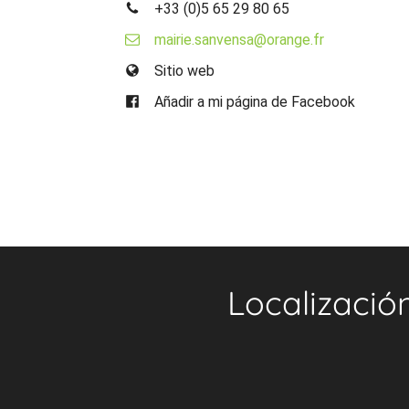
+33 (0)5 65 29 80 65
mairie.sanvensa@orange.fr
Sitio web
Añadir a mi página de Facebook
Localizació