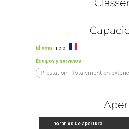
Class
Capacid
Idioma
Inicio :
Equipos y servicios
Prestation - Totalement en extéri
Aper
horarios de apertura