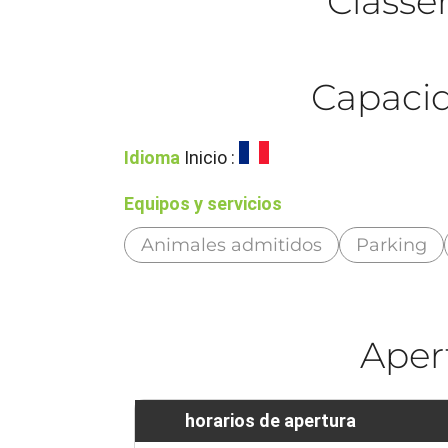
Class
Capacid
Idioma
Inicio :
Equipos y servicios
Animales admitidos
Parking
Aper
horarios de apertura