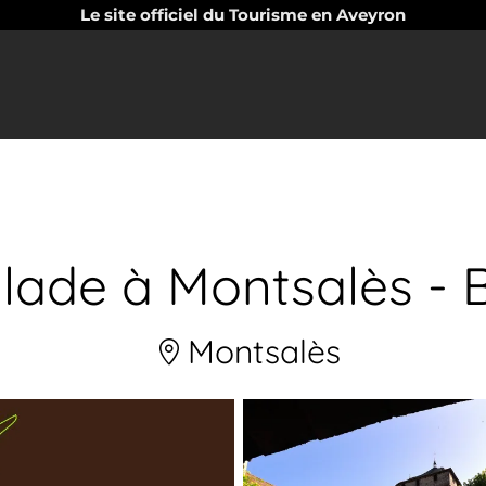
Le site officiel du Tourisme en Aveyron
alade à Montsalès -
Montsalès