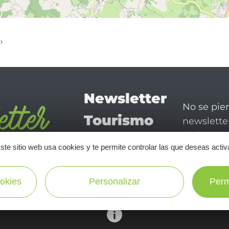
Newsletter
No se pie
Tourismo
newsletter
disfrutar 
en Aveyron
ste sitio web usa cookies y te permite controlar las que deseas activ
¡SUSCRÍBASE A NUESTRO NEWSLETTER AQUÍ!
okies
Personalizar
Perm