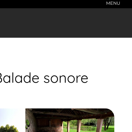
MENU
 Balade sonore