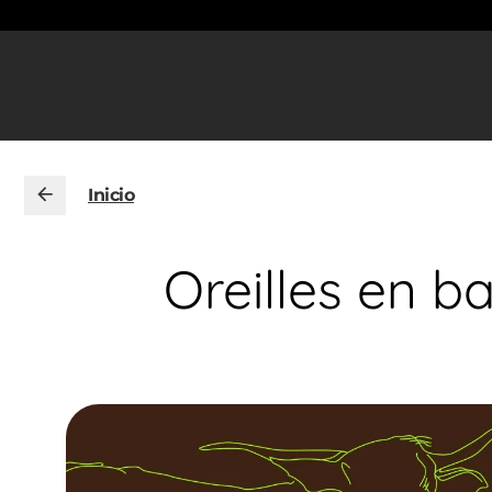
Inicio
Oreilles en b