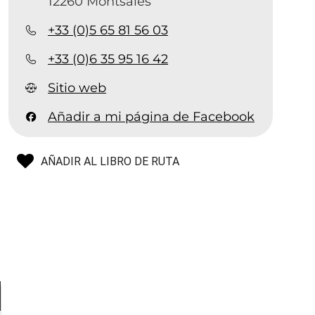
12260 Montsalès
+33 (0)5 65 81 56 03
+33 (0)6 35 95 16 42
Sitio web
Añadir a mi página de Facebook
AÑADIR AL LIBRO DE RUTA