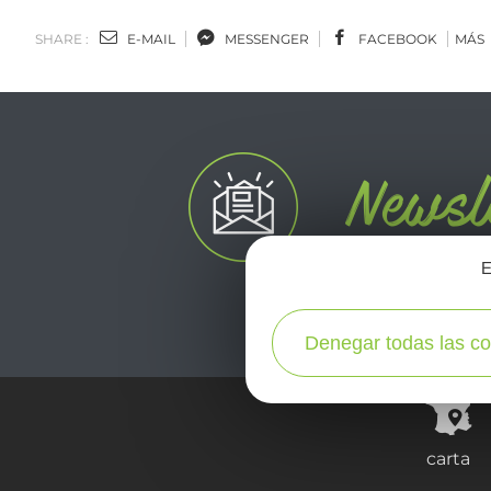
SHARE :
E-MAIL
MESSENGER
FACEBOOK
MÁS
E
Denegar todas las co
carta