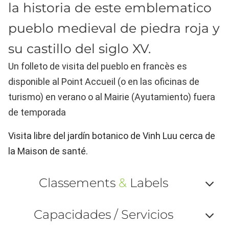
la historia de este emblematico
pueblo medieval de piedra roja y
su castillo del siglo XV.
Un folleto de visita del pueblo en francès es
disponible al Point Accueil (o en las oficinas de
turismo) en verano o al Mairie (Ayutamiento) fuera
de temporada
Visita libre del jardín botanico de Vinh Luu cerca de
la Maison de santé.
Classements
&
Labels
Af
Capacidades / Servicios
ou