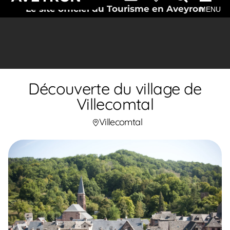
Le site officiel du Tourisme en Aveyron
MENU
Découverte du village de
Villecomtal
Villecomtal