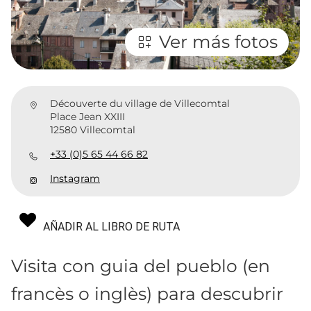
Ver más fotos
Découverte du village de Villecomtal
Place Jean XXIII
12580 Villecomtal
+33 (0)5 65 44 66 82
Instagram
AÑADIR AL LIBRO DE RUTA
Visita con guia del pueblo (en
francès o inglès) para descubrir