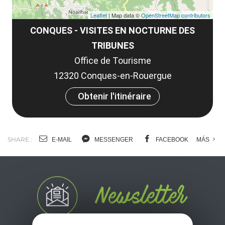
Leaflet
| Map data ©
OpenStreetMap contributors
CONQUES - VISITES EN NOCTURNE DES
TRIBUNES
Office de Tourisme
12320 Conques-en-Rouergue
Obtenir l'itinéraire
SHARE :
E-MAIL
MESSENGER
FACEBOOK
MÁS