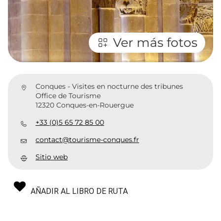
Ver más fotos
Conques - Visites en nocturne des tribunes
Office de Tourisme
12320 Conques-en-Rouergue
+33 (0)5 65 72 85 00
contact@tourisme-conques.fr
Sitio web
AÑADIR AL LIBRO DE RUTA