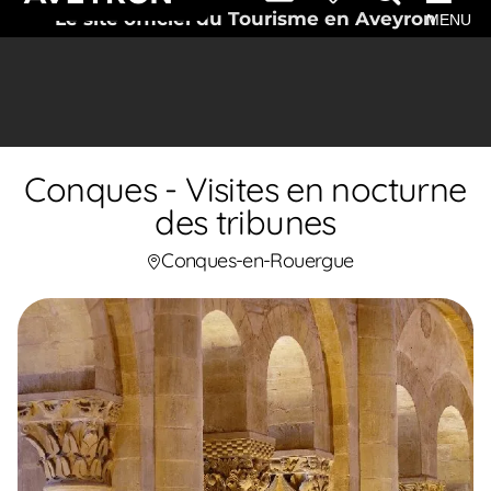
Le site officiel du Tourisme en Aveyron
MENU
Conques - Visites en nocturne
des tribunes
Conques-en-Rouergue