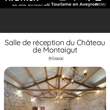
Le site officiel du Tourisme en Aveyron
MENU
Salle de réception du Château
de Montaigut
Gissac