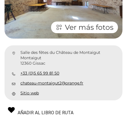
Ver más fotos
Salle des fêtes du Château de Montaigut
Montaigut
12360 Gissac
+33 (0)5 65 99 81 50
chateau-montaigut2@orange.fr
Sitio web
AÑADIR AL LIBRO DE RUTA