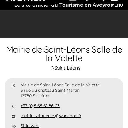
Le site officiel du Tourisme en Aveyron
MENU
Mairie de Saint-Léons Salle de
la Valette
Saint-Léons
Mairie de Saint-Léons Salle de la Valette
3 rue du château Saint Martin
12780 St-Léons
+33 (0)5 65 61 86 03
mairie-saintleons@wanadoo.fr
Sitio web