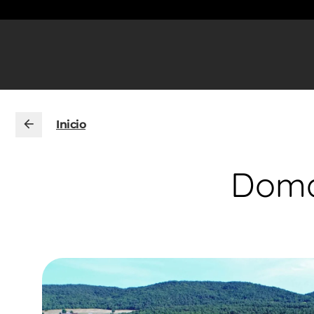
Inicio
Domai