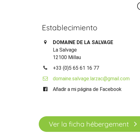
Establecimiento
DOMAINE DE LA SALVAGE
La Salvage
12100 Millau
+33 (0)5 65 61 16 77
domaine.salvage.larzac@gmail.com
Añadir a mi página de Facebook
Ver la ficha hébergement