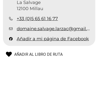
La Salvage
12100 Millau
+33 (0)5 65 61 16 77
domaine.salvage.larzac@gmail.com
Añadir a mi página de Facebook
AÑADIR AL LIBRO DE RUTA