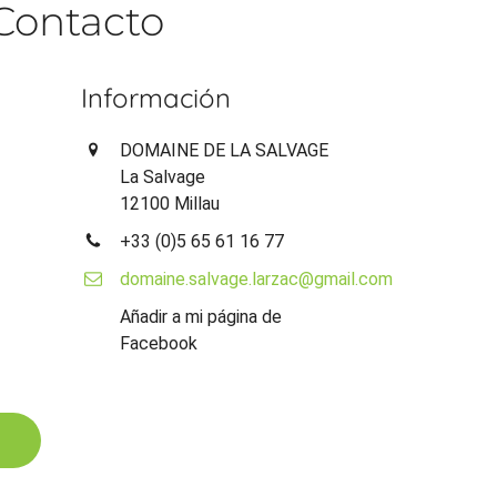
Contacto
Información
DOMAINE DE LA SALVAGE
La Salvage
12100 Millau
+33 (0)5 65 61 16 77
domaine.salvage.larzac@gmail.com
Añadir a mi página de
Facebook