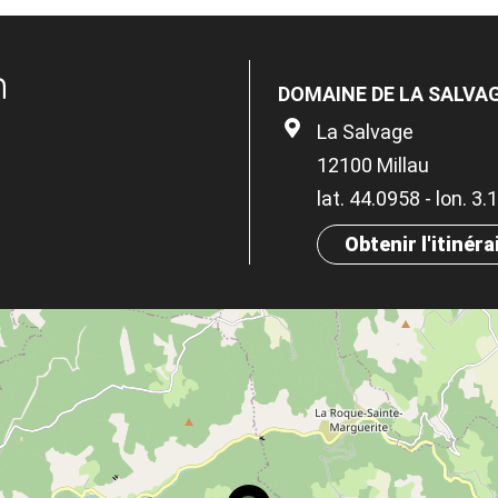
n
DOMAINE DE LA SALVA
La Salvage
12100 Millau
lat. 44.0958 - lon. 3
Obtenir l'itinéra