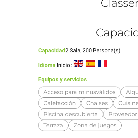
Class
Capacid
Capacidad
2 Sala, 200 Persona(s)
Idioma
Inicio :
Equipos y servicios
Acceso para minusválidos
Alqu
Calefacción
Chaises
Cuisin
Piscina descubierta
Proveedor
Terraza
Zona de juegos