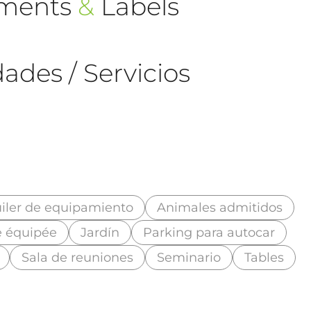
ements
&
Labels
ades / Servicios
iler de equipamiento
Animales admitidos
e équipée
Jardín
Parking para autocar
Sala de reuniones
Seminario
Tables