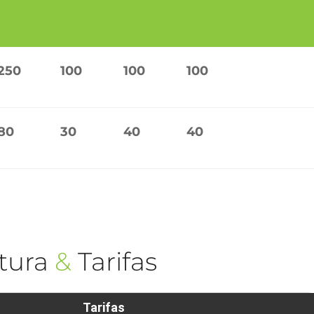
250
100
100
100
80
30
40
40
tura
&
Tarifas
Tarifas