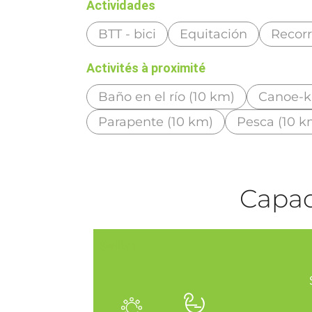
Actividades
BTT - bici
Equitación
Recorr
Activités à proximité
Baño en el río (10 km)
Canoe-k
Parapente (10 km)
Pesca (10 k
Capaci
Salles