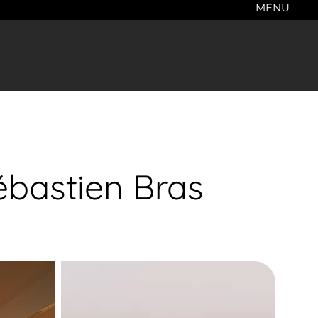
MENU
ébastien Bras