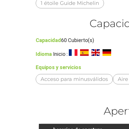
1 étoile Guide Michelin
Capacid
Capacidad
60 Cubierto(s)
Idioma
Inicio :
Equipos y servicios
Acceso para minusválidos
Aire
Aper