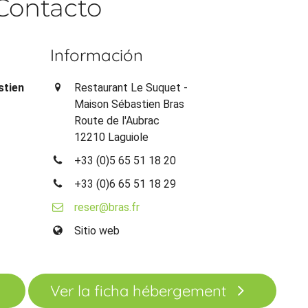
Contacto
Información
stien
Restaurant Le Suquet -
Maison Sébastien Bras
Route de l'Aubrac
12210 Laguiole
+33 (0)5 65 51 18 20
+33 (0)6 65 51 18 29
reser@bras.fr
Sitio web
Ver la ficha hébergement