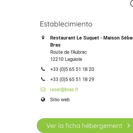
Establecimiento
Restaurant Le Suquet - Maison Séba
Bras
Route de l'Aubrac
12210 Laguiole
+33 (0)5 65 51 18 20
+33 (0)5 65 51 18 29
reser@bras.fr
Sitio web
Ver la ficha hébergement