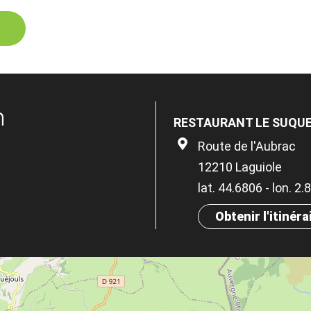
n
RESTAURANT LE SUQUE
Route de l'Aubrac
12210 Laguiole
lat. 44.6806 - lon. 2
Obtenir l'itinéra