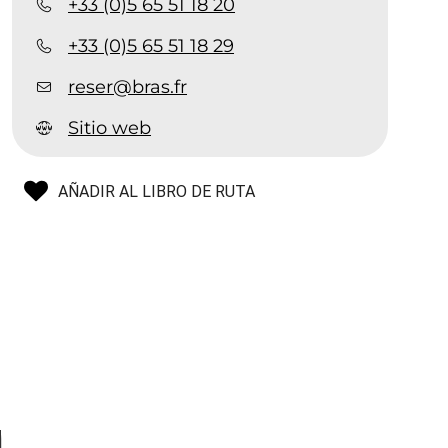
+33 (0)5 65 51 18 20
+33 (0)5 65 51 18 29
reser@bras.fr
Sitio web
AÑADIR AL LIBRO DE RUTA