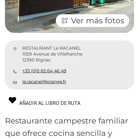
Ver más fotos
RESTAURANT Le RACANEL
1059 Avenue de Villefranche
12390 Rignac
+33 (0)5 65 64 46 49
le.racanel@orange.fr
AÑADIR AL LIBRO DE RUTA
Restaurante campestre familiar
que ofrece cocina sencilla y