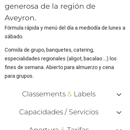
generosa de la región de
Aveyron.
Fórmula rápida y menú del día a mediodía de lunes a
sábado.
Comida de grupo, banquetes, catering,
especialidades regionales (aligot, bacalao ...) los
fines de semana. Abierto para almuerzo y cena
para grupos.
Classements
&
Labels
Af
Capacidades / Servicios
ou
Af
ma
Apertura
&
Tarifas