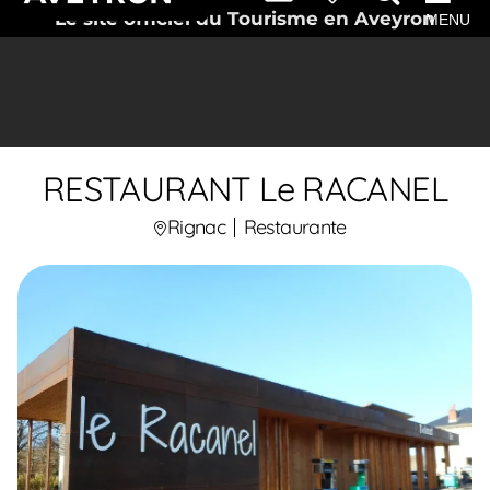
Le site officiel du Tourisme en Aveyron
MENU
RESTAURANT Le RACANEL
Rignac
Restaurante