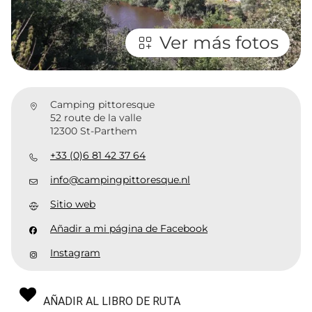
Ver más fotos
Camping pittoresque
52 route de la valle
12300 St-Parthem
+33 (0)6 81 42 37 64
info@campingpittoresque.nl
Sitio web
Añadir a mi página de Facebook
Instagram
AÑADIR AL LIBRO DE RUTA