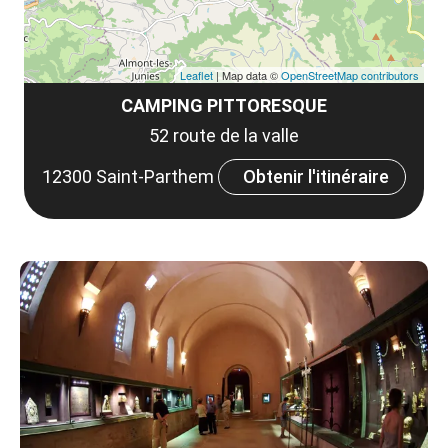
Leaflet
| Map data ©
OpenStreetMap contributors
CAMPING PITTORESQUE
52 route de la valle
12300 Saint-Parthem
Obtenir l'itinéraire