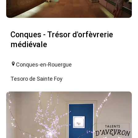
Conques - Trésor d'orfèvrerie
médiévale
Conques-en-Rouergue
Tesoro de Sainte Foy