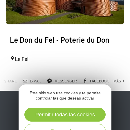
Le Don du Fel - Poterie du Don
Le Fel
SHARE :
E-MAIL
MESSENGER
FACEBOOK
MÁS
Este sitio web usa cookies y te permite
controlar las que deseas activar
Permitir todas las cookies