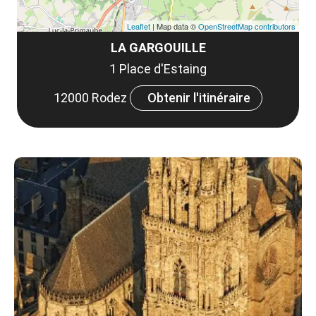
Leaflet
| Map data ©
OpenStreetMap contributors
LA GARGOUILLE
1 Place d'Estaing
12000 Rodez
Obtenir l'itinéraire