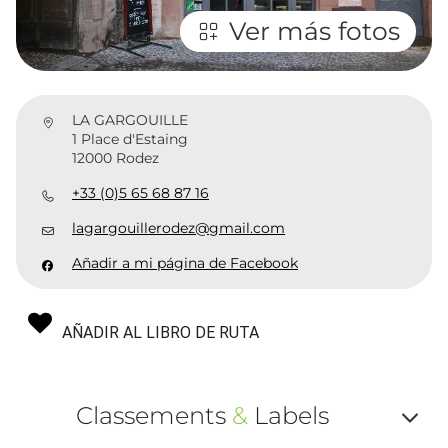
Ver más fotos
LA GARGOUILLE
1 Place d'Estaing
12000 Rodez
+33 (0)5 65 68 87 16
lagargouillerodez@gmail.com
Añadir a mi página de Facebook
AÑADIR AL LIBRO DE RUTA
Classements
&
Labels