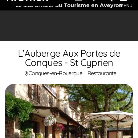
Le site officiel du Tourisme en Aveyron
MENU
L'Auberge Aux Portes de
Conques - St Cyprien
Conques-en-Rouergue
Restaurante