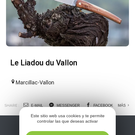
Le Liadou du Vallon
Marcillac-Vallon
SHARE :
E-MAIL
MESSENGER
FACEBOOK
MÁS
Este sitio web usa cookies y te permite
controlar las que deseas activar