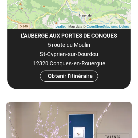
Leaflet
| Map data ©
OpenStreetMap contributors
L'AUBERGE AUX PORTES DE CONQUES
5 route du Moulin
St-Cyprien-sur-Dourdou
12320 Conques-en-Rouergue
Obtenir l'itinéraire