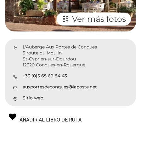
Ver más fotos
L'Auberge Aux Portes de Conques
5 route du Moulin
St-Cyprien-sur-Dourdou
12320 Conques-en-Rouergue
+33 (0)5 65 69 84 43
auxportesdeconques@laposte.net
Sitio web
AÑADIR AL LIBRO DE RUTA