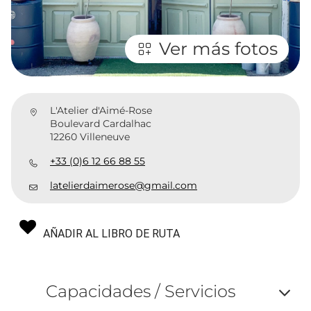
Ver más fotos
L'Atelier d'Aimé-Rose
Boulevard Cardalhac
12260 Villeneuve
+33 (0)6 12 66 88 55
latelierdaimerose@gmail.com
AÑADIR AL LIBRO DE RUTA
Capacidades / Servicios