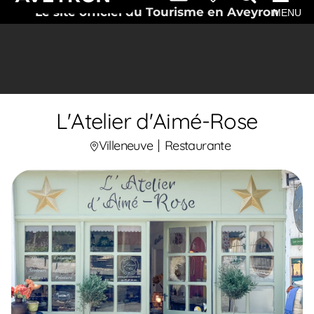
Le site officiel du Tourisme en Aveyron
MENU
L'Atelier d'Aimé-Rose
Villeneuve
Restaurante