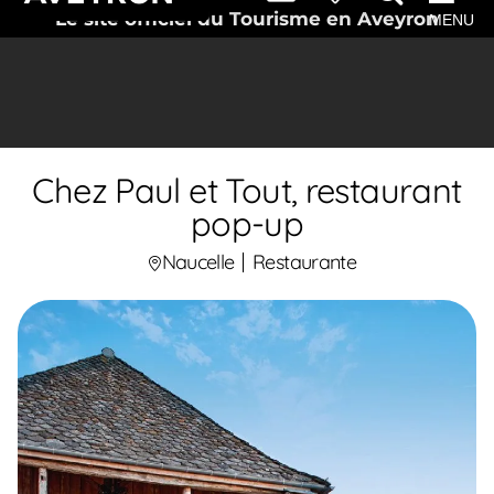
Le site officiel du Tourisme en Aveyron
MENU
Chez Paul et Tout, restaurant
pop-up
Naucelle
Restaurante