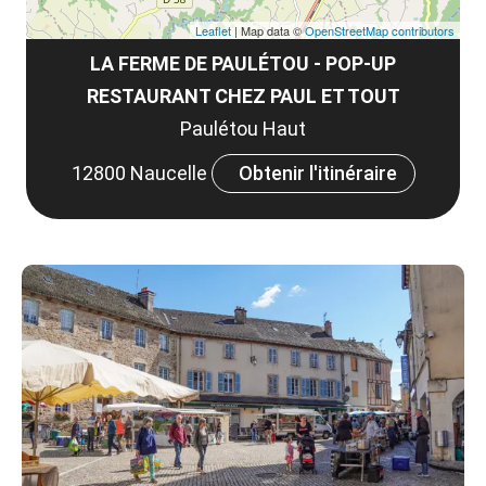
Leaflet
| Map data ©
OpenStreetMap contributors
LA FERME DE PAULÉTOU - POP-UP
RESTAURANT CHEZ PAUL ET TOUT
Paulétou Haut
12800 Naucelle
Obtenir l'itinéraire