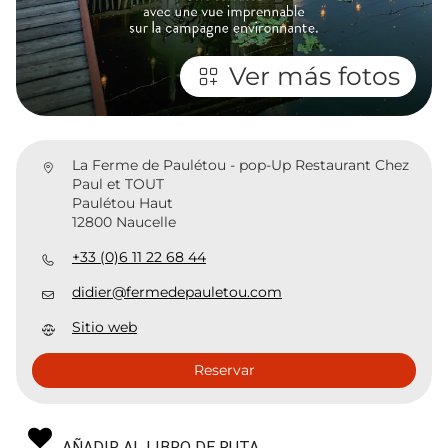
Ver más fotos
La Ferme de Paulétou - pop-Up Restaurant Chez
Paul et TOUT
Paulétou Haut
12800 Naucelle
+33 (0)6 11 22 68 44
didier@fermedepauletou.com
Sitio web
Reservar
AÑADIR AL LIBRO DE RUTA